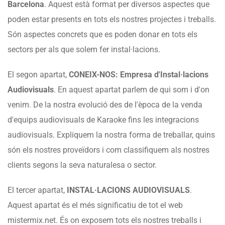
Barcelona
. Aquest està format per diversos aspectes que
poden estar presents en tots els nostres projectes i treballs.
Són aspectes concrets que es poden donar en tots els
sectors per als que solem fer instal·lacions.
El segon apartat,
CONEIX-NOS: Empresa d'Instal·lacions
Audiovisuals
. En aquest apartat parlem de qui som i d'on
venim. De la nostra evolució des de l'època de la venda
d'equips audiovisuals de Karaoke fins les integracions
audiovisuals. Expliquem la nostra forma de treballar, quins
són els nostres proveïdors i com classifiquem als nostres
clients segons la seva naturalesa o sector.
El tercer apartat,
INSTAL·LACIONS AUDIOVISUALS
.
Aquest apartat és el més significatiu de tot el web
mistermix.net. És on exposem tots els nostres treballs i