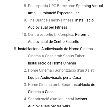
Poliesportiu UPC Barcelona:
Spinning Virtual
amb Il·luminació Espectacular
The Orange Theory Fitness:
Instal·lació
Audiovisual per Fitness
Centre esportiu El Complex:
Reforma
Audiovisual de Centre Esportiu
Instal·lacions Audiovisuals de Home Cinema
Cinema a Casa amb Sonus Faber:
Instal·lació de Home Cinema
Home Cinema i Sonorització d'un Xalet:
Equips Audiovisuals per a Casa
Home Cinema amb Bose:
Instal·lació de
Cinema a Casa
Sonorització d'un Iot:
Instal·lacions
Audiovisuals per Vaixells