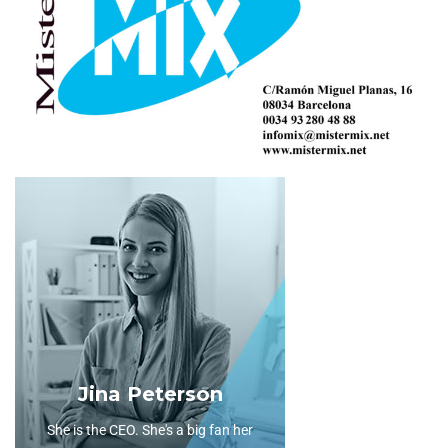
Jina Peterson
She is the CEO. She's a big fan her