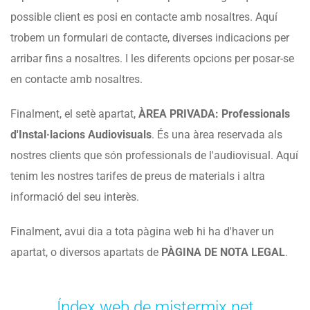
possible client es posi en contacte amb nosaltres. Aquí
trobem un formulari de contacte, diverses indicacions per
arribar fins a nosaltres. I les diferents opcions per posar-se
en contacte amb nosaltres.
Finalment, el setè apartat,
ÀREA PRIVADA: Professionals
d'Instal·lacions Audiovisuals
. És una àrea reservada als
nostres clients que són professionals de l'audiovisual. Aquí
tenim les nostres tarifes de preus de materials i altra
informació del seu interès.
Finalment, avui dia a tota pàgina web hi ha d'haver un
apartat, o diversos apartats de
PÀGINA DE NOTA LEGAL
.
Índex web de mistermix.net