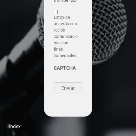
s Mister Mix
Estoy de
acuerdo con
recibir
comunicacio
nes con
fines
comerciales
CAPTCHA
Index