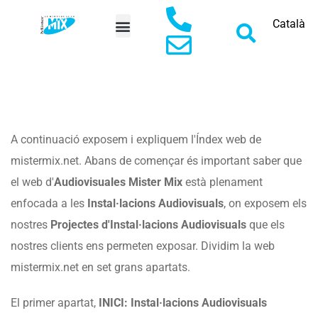
Català
DEMANAR PRESSUPOST
A continuació exposem i expliquem l'Índex web de
mistermix.net. Abans de començar és important saber que
el web d'
Audiovisuales Mister Mix
està plenament
enfocada a les
Instal·lacions Audiovisuals
, on exposem els
nostres
Projectes d'Instal·lacions Audiovisuals
que els
nostres clients ens permeten exposar. Dividim la web
mistermix.net en set grans apartats.
El primer apartat,
INICI: Instal·lacions Audiovisuals