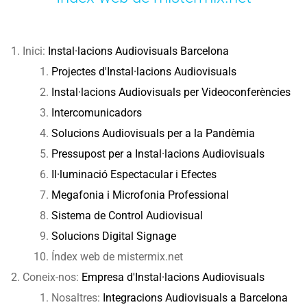
Inici
:
Instal·lacions Audiovisuals Barcelona
Projectes d'Instal·lacions Audiovisuals
Instal·lacions Audiovisuals per Videoconferències
Intercomunicadors
Solucions Audiovisuals per a la Pandèmia
Pressupost per a Instal·lacions Audiovisuals
Il·luminació Espectacular i Efectes
Megafonia i Microfonia Professional
Sistema de Control Audiovisual
Solucions Digital Signage
Índex web de mistermix.net
Coneix-nos:
Empresa d'Instal·lacions Audiovisuals
Nosaltres:
Integracions Audiovisuals a Barcelona