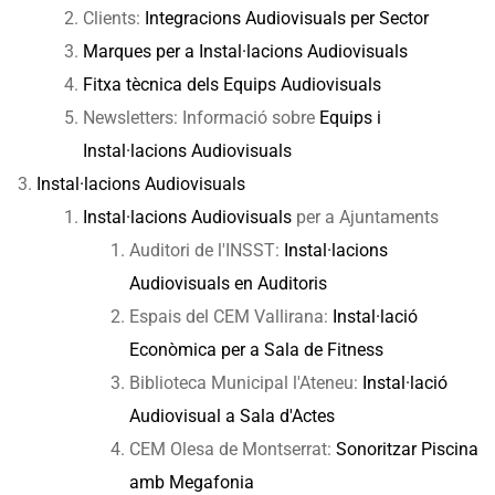
Clients:
Integracions Audiovisuals per Sector
Marques per a Instal·lacions Audiovisuals
Fitxa tècnica dels Equips Audiovisuals
Newsletters: Informació sobre
Equips i
Instal·lacions Audiovisuals
Instal·lacions Audiovisuals
Instal·lacions Audiovisuals
per a Ajuntaments
Auditori de l'INSST:
Instal·lacions
Audiovisuals en Auditoris
Espais del CEM Vallirana:
Instal·lació
Econòmica per a Sala de Fitness
Biblioteca Municipal l'Ateneu:
Instal·lació
Audiovisual a Sala d'Actes
CEM Olesa de Montserrat:
Sonoritzar Piscina
amb Megafonia