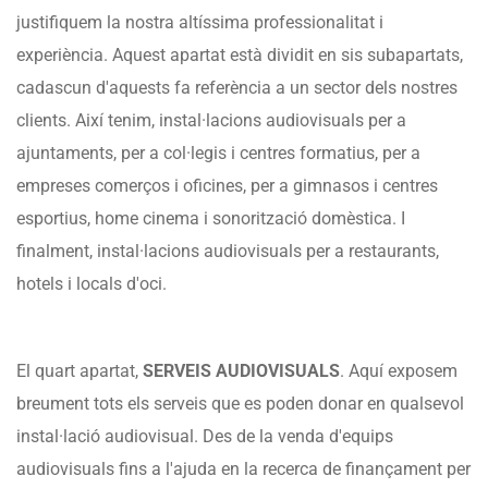
justifiquem la nostra altíssima professionalitat i
experiència. Aquest apartat està dividit en sis subapartats,
cadascun d'aquests fa referència a un sector dels nostres
clients. Així tenim, instal·lacions audiovisuals per a
ajuntaments, per a col·legis i centres formatius, per a
empreses comerços i oficines, per a gimnasos i centres
esportius, home cinema i sonorització domèstica. I
finalment, instal·lacions audiovisuals per a restaurants,
hotels i locals d'oci.
El quart apartat,
SERVEIS AUDIOVISUALS
. Aquí exposem
breument tots els serveis que es poden donar en qualsevol
instal·lació audiovisual. Des de la venda d'equips
audiovisuals fins a l'ajuda en la recerca de finançament per