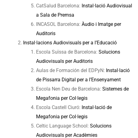
CatSalud Barcelona:
Instal·lació Audiovisual
a Sala de Premsa
INCASOL Barcelona:
Àudio i Imatge per
Auditoris
Instal·lacions Audiovisuals per a l’Educació
Escola Suïssa de Barcelona:
Solucions
Audiovisuals per Auditoris
Aulas de Formación del EDPyN:
Instal·lació
de Pissarra Digital per a l’Ensenyament
Escola Nen Deu de Barcelona:
Sistemes de
Megafonia per Col·legis
Escola Castell Ciuró:
Instal·lació de
Megafonia per Col·legis
Celtic Language School:
Solucions
Audiovisuals per Acadèmies