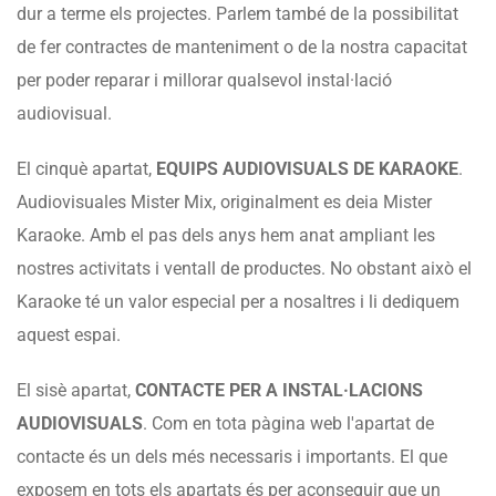
dur a terme els projectes. Parlem també de la possibilitat
de fer contractes de manteniment o de la nostra capacitat
per poder reparar i millorar qualsevol instal·lació
audiovisual.
El cinquè apartat,
EQUIPS AUDIOVISUALS DE KARAOKE
.
Audiovisuales Mister Mix, originalment es deia Mister
Karaoke. Amb el pas dels anys hem anat ampliant les
nostres activitats i ventall de productes. No obstant això el
Karaoke té un valor especial per a nosaltres i li dediquem
aquest espai.
El sisè apartat,
CONTACTE PER A INSTAL·LACIONS
AUDIOVISUALS
. Com en tota pàgina web l'apartat de
contacte és un dels més necessaris i importants. El que
exposem en tots els apartats és per aconseguir que un