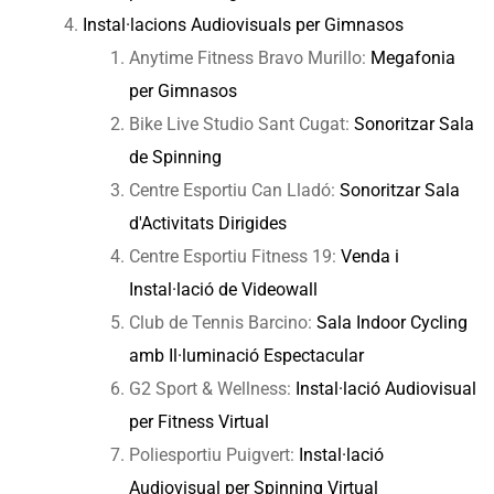
Instal·lacions Audiovisuals per Gimnasos
Anytime Fitness Bravo Murillo:
Megafonia
per Gimnasos
Bike Live Studio Sant Cugat:
Sonoritzar Sala
de Spinning
Centre Esportiu Can Lladó:
Sonoritzar Sala
d'Activitats Dirigides
Centre Esportiu Fitness 19:
Venda i
Instal·lació de Videowall
Club de Tennis Barcino:
Sala Indoor Cycling
amb Il·luminació Espectacular
G2 Sport & Wellness:
Instal·lació Audiovisual
per Fitness Virtual
Poliesportiu Puigvert:
Instal·lació
Audiovisual per Spinning Virtual