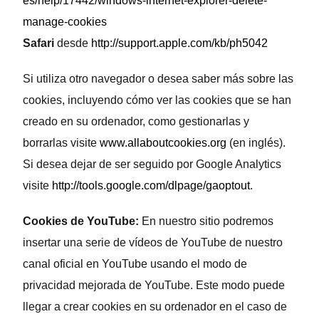
es/help/17442/windows-internet-explorer-delete-
manage-cookies
Safari
desde
http://support.apple.com/kb/ph5042
Si utiliza otro navegador o desea saber más sobre las
cookies, incluyendo cómo ver las cookies que se han
creado en su ordenador, como gestionarlas y
borrarlas visite
www.allaboutcookies.org
(en inglés).
Si desea dejar de ser seguido por Google Analytics
visite
http://tools.google.com/dlpage/gaoptout
.
Cookies de YouTube:
En nuestro sitio podremos
insertar una serie de vídeos de YouTube de nuestro
canal oficial en YouTube usando el modo de
privacidad mejorada de YouTube. Este modo puede
llegar a crear cookies en su ordenador en el caso de