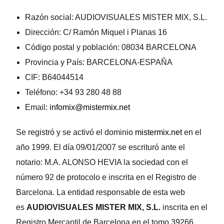
Razón social: AUDIOVISUALES MISTER MIX, S.L.
Dirección: C/ Ramón Miquel i Planas 16
Código postal y población: 08034 BARCELONA
Provincia y País: BARCELONA-ESPAÑA
CIF: B64044514
Teléfono: +34 93 280 48 88
Email:
infomix@mistermix.net
Se registró y se activó el dominio
mistermix.net
en el
año 1999. El día 09/01/2007 se escrituró ante el
notario: M.A. ALONSO HEVIA la sociedad con el
número 92 de protocolo e inscrita en el Registro de
Barcelona. La entidad responsable de esta web
es
AUDIOVISUALES MISTER MIX, S.L.
inscrita en el
Registro Mercantil de Barcelona en el tomo 39266,