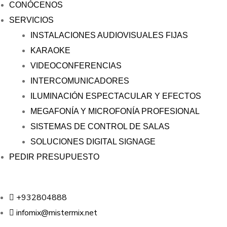
CONÓCENOS
SERVICIOS
INSTALACIONES AUDIOVISUALES FIJAS
KARAOKE
VIDEOCONFERENCIAS
INTERCOMUNICADORES
ILUMINACIÓN ESPECTACULAR Y EFECTOS
MEGAFONÍA Y MICROFONÍA PROFESIONAL
SISTEMAS DE CONTROL DE SALAS
SOLUCIONES DIGITAL SIGNAGE
PEDIR PRESUPUESTO
+932804888
infomix@mistermix.net