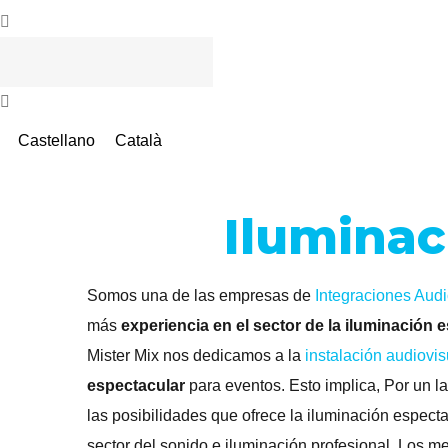
Castellano
Català
Iluminac
Somos una de las empresas de
Integraciones Aud
más
experiencia en el sector de la iluminación 
Mister Mix nos dedicamos a la
instalación audiovis
espectacular
para eventos. Esto implica, Por un l
las posibilidades que ofrece la iluminación espectac
sector del sonido e iluminación profesional. Los m