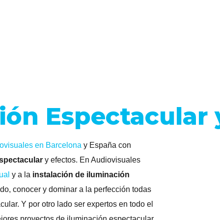
ión Espectacular 
iovisuales en Barcelona
y España con
espectacular
y efectos. En Audiovisuales
ual
y a la
instalación de iluminación
ado, conocer y dominar a la perfección todas
ular. Y por otro lado ser expertos en todo el
ejores proyectos de iluminación espectacular