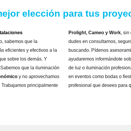
jor elección para tus proye
talaciones
Prolight, Cameo y Work
, si
, sabemos que la
dudes en consultarnos, segur
 eficientes y efectivos a la
buscando. Pídenos asesoramie
que sobre los demás. Y
ayudaremos informándote sobre
r. Sabemos que la iluminación
de luz o iluminación profesiona
conómico
y no aprovechamos
en eventos como bodas o fiesta
. Trabajamos principalmente
profesional que desees para qu