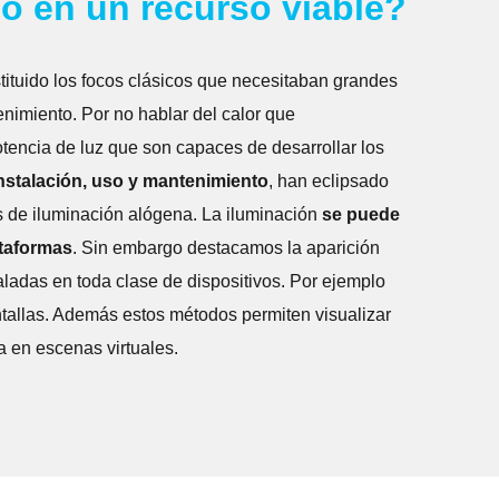
o en un recurso viable?
tituido los focos clásicos que necesitaban grandes
nimiento. Por no hablar del calor que
otencia de luz que son capaces de desarrollar los
instalación, uso y mantenimiento
, han eclipsado
s de iluminación alógena. La iluminación
se puede
taformas
. Sin embargo destacamos la aparición
aladas en toda clase de dispositivos. Por ejemplo
ntallas. Además estos métodos permiten visualizar
a en escenas virtuales.