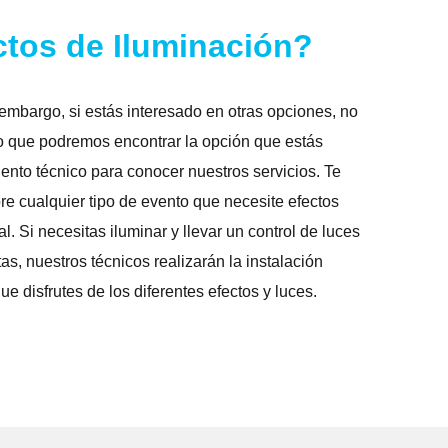
ctos de Iluminación?
n embargo, si estás interesado en otras opciones, no
o que podremos encontrar la opción que estás
nto técnico para conocer nuestros servicios. Te
 cualquier tipo de evento que necesite efectos
l. Si necesitas iluminar y llevar un control de luces
s, nuestros técnicos realizarán la instalación
e disfrutes de los diferentes efectos y luces.