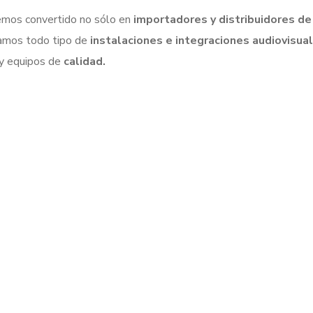
hemos convertido no sólo en
importadores y distribuidores de
amos todo tipo de
instalaciones e integraciones audiovisua
 y equipos de
calidad.