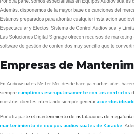
Por otra parte, somos especialistas en Equipos Audiovisuales
Además, disponemos de la mayor base de canciones del mercad
Estamos preparados para afrontar cualquier instalación audiov
Espectacular y Efectos, Sistema de Control Audiovisual y Limi
Las Soluciones Digital Signage ofrecen recursos de marketing
software de gestión de contenidos muy sencillo que te converti
Empresas de Mantenimie
En Audiovisuales Mister Mix, desde hace ya muchos años, hace
siempre
cumplimos escrupulosamente con los contratos
d
nuestros clientes intentando siempre generar
acuerdos idead
Por otra pa
rte el mantenimiento de
instalaciones de megafonía 
mantenimiento de equipos audiovisuales de Karaoke
. Ade