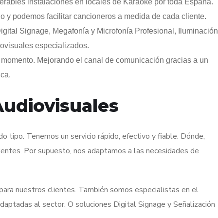
erables instalaciones en locales de Karaoke por toda España.
y podemos facilitar cancioneros a medida de cada cliente.
gital Signage, Megafonía y Microfonía Profesional, Iluminación
iovisuales especializados.
l momento. Mejorando el canal de comunicación gracias a un
ica.
udiovisuales
o tipo. Tenemos un servicio rápido, efectivo y fiable. Dónde,
ientes. Por supuesto, nos adaptamos a las necesidades de
 para nuestros clientes. También somos especialistas en el
daptadas al sector. O soluciones Digital Signage y Señalización