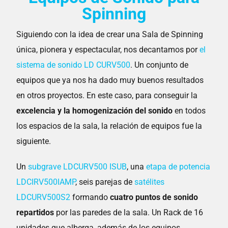
Spinning
Siguiendo con la idea de crear una Sala de Spinning
única, pionera y espectacular, nos decantamos por
el
sistema de sonido LD CURV500
. Un conjunto de
equipos que ya nos ha dado muy buenos resultados
en otros proyectos. En este caso, para conseguir la
excelencia y la homogenización del sonido
en todos
los espacios de la sala, la relación de equipos fue la
siguiente.
Un
subgrave LDCURV500 ISUB
, una
etapa de potencia
LDCIRV500IAMP
, seis parejas de
satélites
LDCURV500S2
formando
cuatro puntos de sonido
repartidos
por las paredes de la sala. Un Rack de 16
unidades que alberga, además de los equipos