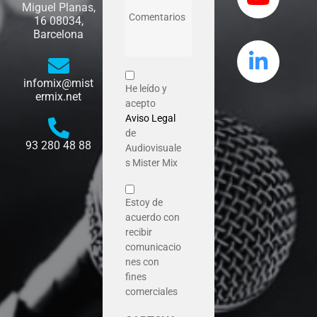
Miguel Planas,
16 08034,
Barcelona
infomix@mist
He leído y
ermix.net
acepto
Aviso Legal
de
93 280 48 88
Audiovisuale
s Mister Mix
Estoy de
acuerdo con
recibir
comunicacio
nes con
fines
comerciales