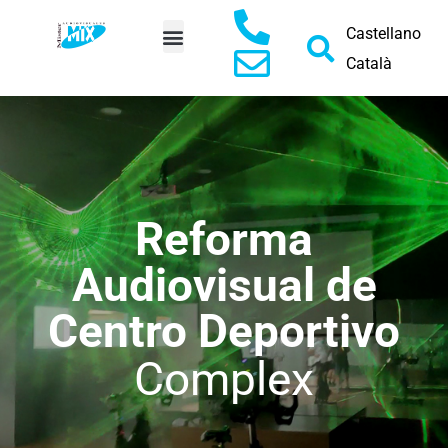
Castellano
Català
PEDIR PRESUPUESTO
Reforma
Audiovisual de
Centro Deportivo
Complex