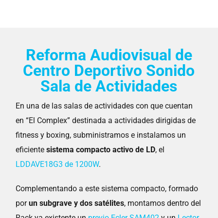
Reforma Audiovisual de
Centro Deportivo Sonido
Sala de Actividades
En una de las salas de actividades con que cuentan
en “El Complex” destinada a actividades dirigidas de
fitness y boxing, subministramos e instalamos un
eficiente
sistema compacto activo de LD
, el
LDDAVE18G3 de 1200W
.
Complementando a este sistema compacto, formado
por
un subgrave y dos satélites
, montamos dentro del
Rack ya existente un
previo Ecler SAM402
y un
Lector