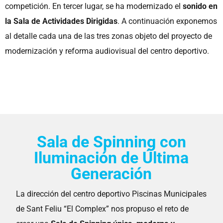
competición. En tercer lugar, se ha modernizado el
sonido en
la Sala de Actividades Dirigidas
. A continuación exponemos
al detalle cada una de las tres zonas objeto del proyecto de
modernización y reforma audiovisual del centro deportivo.
Sala de Spinning con
Iluminación de Última
Generación
La dirección del centro deportivo Piscinas Municipales
de Sant Feliu “El Complex” nos propuso el reto de