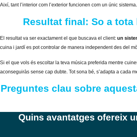
Així, tant l’interior com l’exterior funcionen com un únic sistema.
Resultat final: So a tota 
El resultat va ser exactament el que buscava el client:
un siste
cuina i jardí es pot controlar de manera independent des del m
Si el que vols és escoltar la teva música preferida mentre cuin
aconseguiràs sense cap dubte. Tot sona bé, s’adapta a cada mome
Preguntes clau sobre aquesta
Quins avantatges ofereix 