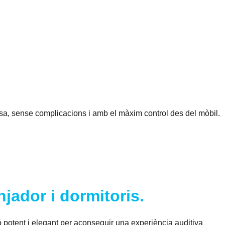
casa, sense complicacions i amb el màxim control des del mòbil.
jador i dormitoris.
ó potent i elegant per aconseguir una experiència auditiva