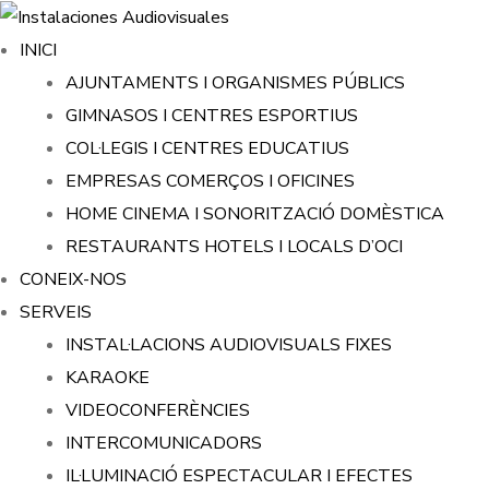
INICI
AJUNTAMENTS I ORGANISMES PÚBLICS
GIMNASOS I CENTRES ESPORTIUS
COL·LEGIS I CENTRES EDUCATIUS
EMPRESAS COMERÇOS I OFICINES
HOME CINEMA I SONORITZACIÓ DOMÈSTICA
RESTAURANTS HOTELS I LOCALS D’OCI
CONEIX-NOS
SERVEIS
INSTAL·LACIONS AUDIOVISUALS FIXES
KARAOKE
VIDEOCONFERÈNCIES
INTERCOMUNICADORS
IL·LUMINACIÓ ESPECTACULAR I EFECTES