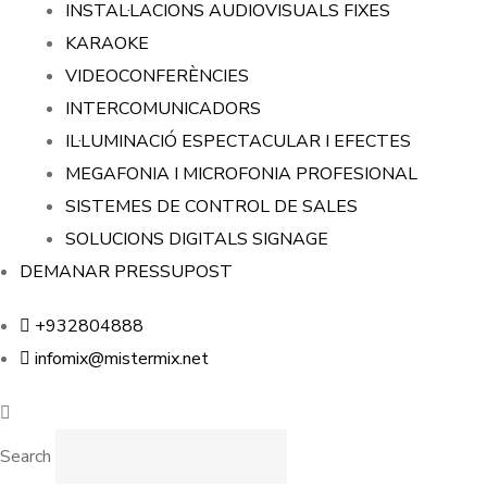
INSTAL·LACIONS AUDIOVISUALS FIXES
KARAOKE
VIDEOCONFERÈNCIES
INTERCOMUNICADORS
IL·LUMINACIÓ ESPECTACULAR I EFECTES
MEGAFONIA I MICROFONIA PROFESIONAL
SISTEMES DE CONTROL DE SALES
SOLUCIONS DIGITALS SIGNAGE
DEMANAR PRESSUPOST
+932804888
infomix@mistermix.net
Search