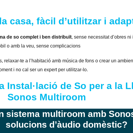
la casa, fàcil d’utilitzar i ada
ma de so complet i ben distribuït
, sense necessitat d’obres ni
òbil o amb la veu, sense complicacions
es, relaxar-te a l’habitació amb música de fons o crear un ambie
nt i no cal ser un expert per utilitzar-lo.
 Instal·lació de So per a la 
Sonos Multiroom
un sistema multiroom amb Sono
solucions d’àudio domèstic?