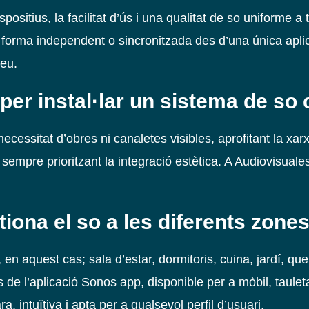
spositius, la facilitat d’ús i una qualitat de so uniforme 
 forma independent o sincronitzada des d’una única aplic
veu.
 per instal·lar un sistema de s
necessitat d’obres ni canaletes visibles, aprofitant la xa
sempre prioritzant la integració estètica. A Audiovisuales
iona el so a les diferents zones
en aquest cas; sala d’estar, dormitoris, cuina, jardí, q
 de l’aplicació Sonos app, disponible per a mòbil, taulet
a, intuïtiva i apta per a qualsevol perfil d’usuari.