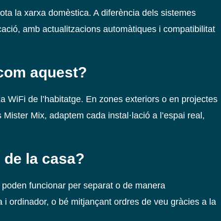
a tota la xarxa domèstica. A diferència dels sistemes
ació, amb actualitzacions automàtiques i compatibilitat
o com aquest?
rxa WiFi de l’habitatge. En zones exteriors o en projectes
 Mister Mix, adaptem cada instal·lació a l’espai real,
 de la casa?
ue poden funcionar per separat o de manera
a i ordinador, o bé mitjançant ordres de veu gràcies a la