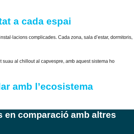
ptat a cada espai
 instal·lacions complicades. Cada zona, sala d’estar, dormitoris,
nt suau al chillout al capvespre, amb aquest sistema ho
Llar amb l’ecosistema
s en comparació amb altres