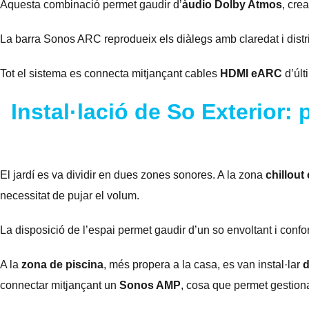
Aquesta combinació permet gaudir d’
àudio Dolby Atmos
, cre
La barra Sonos ARC reprodueix els diàlegs amb claredat i distri
Tot el sistema es connecta mitjançant cables
HDMI eARC
d’últ
Instal·lació de So Exterior:
El jardí es va dividir en dues zones sonores. A la zona
chillout
necessitat de pujar el volum.
La disposició de l’espai permet gaudir d’un so envoltant i confo
A la
zona de piscina
, més propera a la casa, es van instal·lar
d
connectar mitjançant un
Sonos AMP
, cosa que permet gestiona