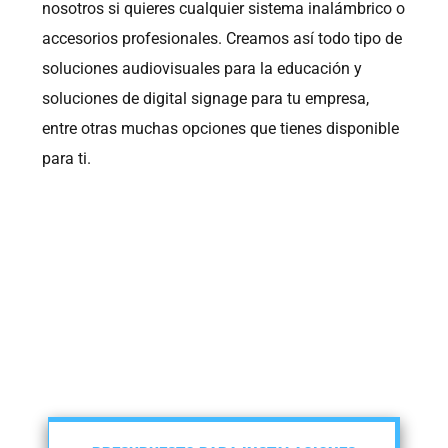
nosotros si quieres cualquier sistema inalámbrico o
accesorios profesionales. Creamos así todo tipo de
soluciones audiovisuales para la educación y
soluciones de digital signage para tu empresa,
entre otras muchas opciones que tienes disponible
para ti.
Puedes pedir
Presupuesto para
Instalaciones
Audiovisuales o para
Megafonía y Microfonía
Profesional