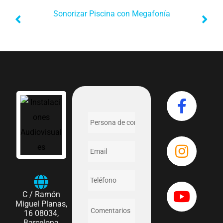
Sonorizar Piscina con Megafonía
C / Ramón
Miguel Planas,
16 08034,
Barcelona