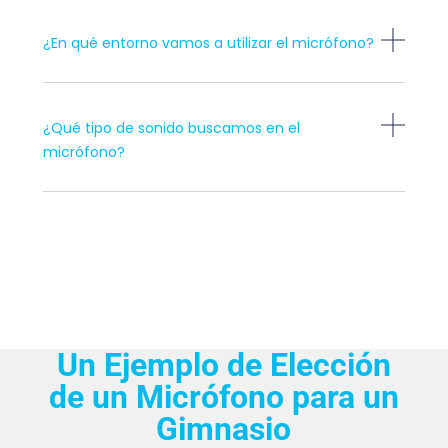
¿En qué entorno vamos a utilizar el micrófono?
¿Qué tipo de sonido buscamos en el
micrófono?
Un Ejemplo de Elección
de un Micrófono para un
Gimnasio