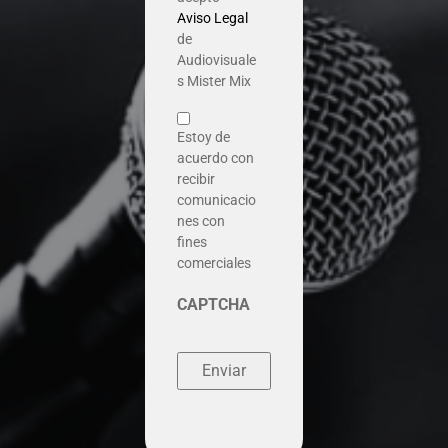
Aviso Legal
de
Audiovisuale
s Mister Mix
Estoy de
acuerdo con
recibir
comunicacio
nes con
fines
comerciales
CAPTCHA