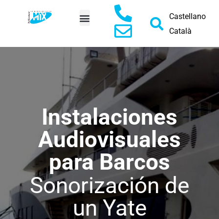
Castellano
Català
PEDIR PRESUPUESTO
Instalaciones
Audiovisuales
para Barcos
Sonorización de
un Yate