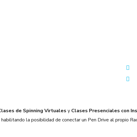
C
lases de Spinning Virtuales
y
Clases Presenciales con In
r
habilitando la posibilidad de conectar un Pen Drive al propio Rack