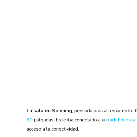
La sala de Spinning
, pensada
para alternar entre
60
pulgadas. Este iba conectado a un
rack Fonesta
acceso a la conectividad.