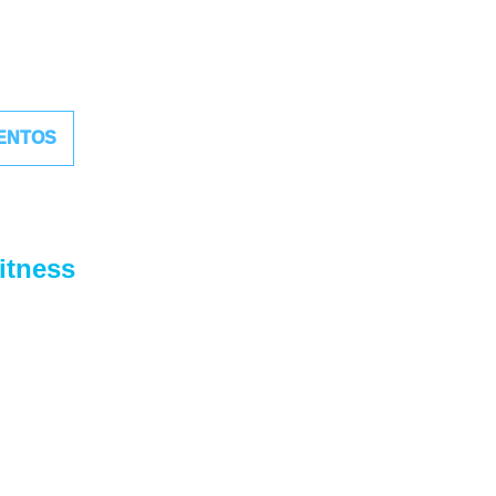
IENTOS
itness