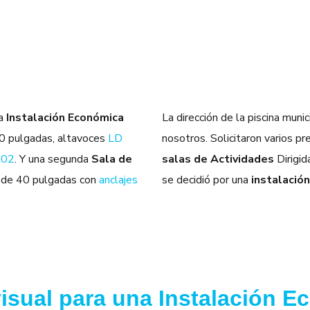
a
Instalación Económica
La dirección de la piscina muni
60 pulgadas, altavoces
LD
nosotros. Solicitaron varios p
402
. Y una segunda
Sala de
salas de Actividades
Dirigid
 de 40 pulgadas con
anclajes
se decidió por una
instalació
sual para una Instalación E