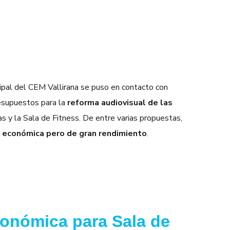
cipal del
CEM Vallirana
se puso en contacto con
resupuestos para la
reforma audiovisual de las
as y la Sala de Fitness. De entre varias propuestas,
n económica pero de gran rendimiento
.
conómica para Sala de