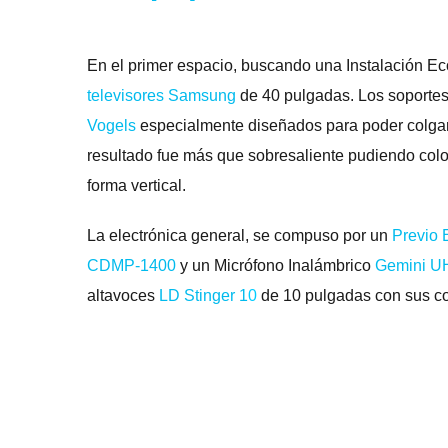
En el primer espacio, buscando una Instalación Ec
televisores Samsung
de 40 pulgadas. Los soporte
Vogels
especialmente diseñados para poder colgar 
resultado fue más que sobresaliente pudiendo coloc
forma vertical.
La electrónica general, se compuso por un
Previo 
CDMP-1400
y un Micrófono Inalámbrico
Gemini U
altavoces
LD Stinger 1
0
de 10 pulgadas con sus c