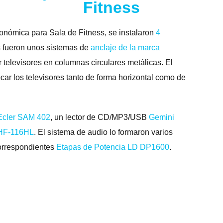
Fitness
onómica para Sala de Fitness, se instalaron
4
s fueron unos sistemas de
anclaje de la marca
televisores en columnas circulares metálicas. El
ar los televisores tanto de forma horizontal como de
Ecler SAM 402
, un lector de CD/MP3/USB
Gemini
HF-116HL
. El sistema de audio lo formaron varios
orrespondientes
Etapas de Potencia LD DP1600
.