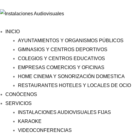
INICIO
AYUNTAMIENTOS Y ORGANISMOS PÚBLICOS
GIMNASIOS Y CENTROS DEPORTIVOS
COLEGIOS Y CENTROS EDUCATIVOS
EMPRESAS COMERCIOS Y OFICINAS
HOME CINEMA Y SONORIZACIÓN DOMESTICA
RESTAURANTES HOTELES Y LOCALES DE OCIO
CONÓCENOS
SERVICIOS
INSTALACIONES AUDIOVISUALES FIJAS
KARAOKE
VIDEOCONFERENCIAS