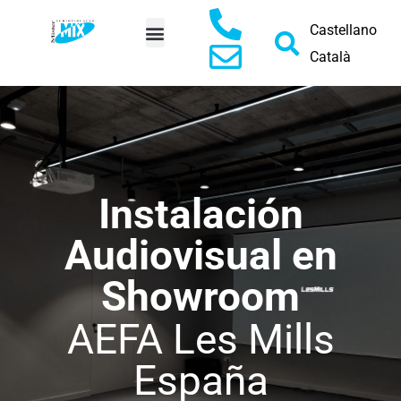
Castellano
Català
PEDIR PRESUPUESTO
Instalación
Audiovisual en
Showroom
AEFA Les Mills
España