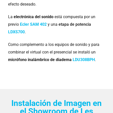
efecto deseado.
La
electrónica del sonido
está compuesta por un
previo
Ecler SAM 402
y una
etapa de potencia
LDXS700
.
Como complemento a los equipos de sonido y para
combinar el virtual con el presencial se instaló un
micrófono inalámbrico de diadema
LDU308BPH
.
Instalación de Imagen en
el Showroom de Les