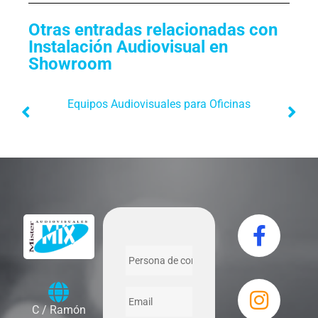
Otras entradas relacionadas con
Instalación Audiovisual en
Showroom
Equipos Audiovisuales para Oficinas
C / Ramón