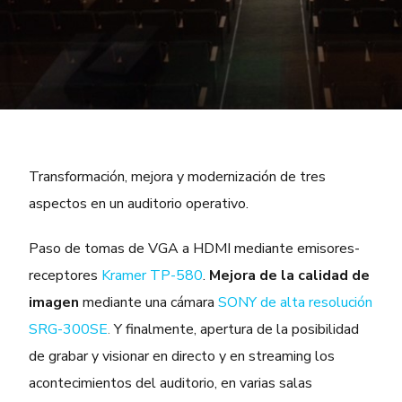
Transformación, mejora y modernización de tres
aspectos en un auditorio operativo.
Paso de tomas de VGA a HDMI mediante emisores-
receptores
Kramer TP-580
.
Mejora de la calidad de
imagen
mediante una cámara
SONY de alta resolución
SRG-300SE
.
Y finalmente, apertura de la posibilidad
de grabar y visionar en directo y en streaming los
acontecimientos del auditorio, en varias salas