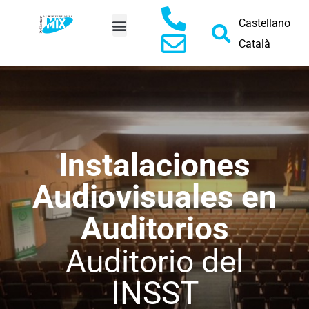
Castellano
Català
PEDIR PRESUPUESTO
Instalaciones
Audiovisuales en
Auditorios
Auditorio del
INSST