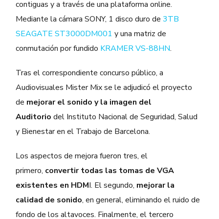
contiguas y a través de una plataforma online.
Mediante la cámara SONY, 1 disco duro de
3TB
SEAGATE ST3000DM001
y una matriz de
conmutación por fundido
KRAMER VS-88HN
.
Tras el correspondiente concurso público, a
Audiovisuales Mister Mix se le adjudicó el proyecto
de
mejorar el sonido y la imagen del
Auditorio
del Instituto Nacional de Seguridad, Salud
y Bienestar en el Trabajo de Barcelona.
Los aspectos de mejora fueron tres, el
primero,
convertir todas las tomas de VGA
existentes en HDM
I. El segundo,
mejorar la
calidad de sonido
, en general, eliminando el ruido de
fondo de los altavoces. Finalmente, el tercero