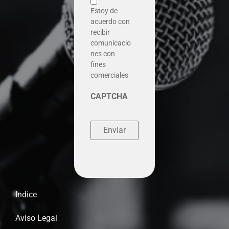
Estoy de
acuerdo con
recibir
comunicacio
nes con
fines
comerciales
CAPTCHA
Indice
Aviso Legal